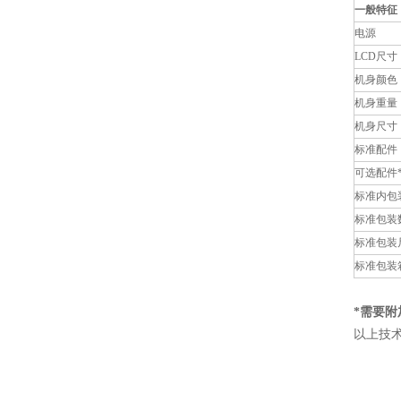
一般特征
电源
LCD尺寸
机身颜色
机身重量
机身尺寸
标准配件
可选配件
标准内包
标准包装
标准包装
标准包装
*需要附
以上技