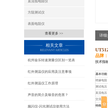
直流低电阻仪
方阻测试仪
表面电阻仪
查看更多 >>
详细
相关文章
UT5
RELEVANT ARTICLES
品牌：
杭州奋乐转速测量仪区别一览表
技术指
红外测温仪的应用及注意事项
基本功能
绝缘电阻
红外测温仪工作原理
测试电压
直流电压
声音的简介及噪音的危害？
交流电压
特殊功能
频闪仪-闪光测试仪使用方法