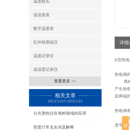
温度探头
温湿度表
数字温度表
红外线测温仪
详细
温度记录仪
K型热电
温湿度记录仪
热电偶
查看更多 >>
两种不
产生热
相关文章
及两端
RELEVANT ARTICLES
热电偶
分光测色仪在海鲜领域的应用
K分度号:
度号: 材
照度计常见名词及解释