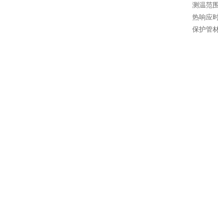
测温范围
热响应
保护管材料 