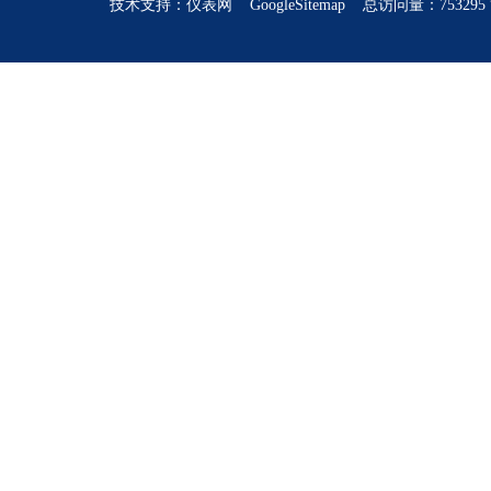
技术支持：
仪表网
GoogleSitemap
总访问量：753295