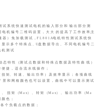
性 测 试 系 统 快 速 测 试 电 机 的 输 入 部 分 和 输 出 部 分 测
同 电 机 编 号 二 维 码 设 置 ， 大 大 的 提 高 了 工 作 效 率;主
器 ） 免 加 载 测 试 ，F L 8 0 1 A电 机 特 性 测 试 系 统 快
、 显 示 多 个 特 殊 点 、U盘 数 据 导 出 、 不 同 电 机 编 号 二
电 机 测 试
 动 态 特 性 （测 试 点 数 据 和 特 殊 点 数 据 及 特 性 曲 线 ）
作 便 捷 ， 适 合 流 水 线 操 作 ；
（ 扭 矩、 转 速 、 输 出 功 率 ） 及 效 率 显 示 ； 各 项 曲 线
背 景 和 网 格 颜 色 也 可 以 设 置 ， 曲 线 中 可 以 显 示 测 试
 、 扭 矩 （M a x） 、 转 矩 （M a x） 、 输 出 功 率 （M a
同 颜 色 ；
 各 个 负 载 点 的 数 据 ；