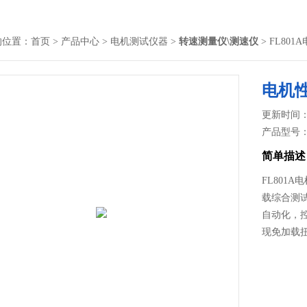
的位置：
首页
>
产品中心
>
电机测试仪器
>
转速测量仪\测速仪
> FL8
电机
更新时间： 2
产品型号
简单描述
FL801
载综合测
自动化，
现免加载