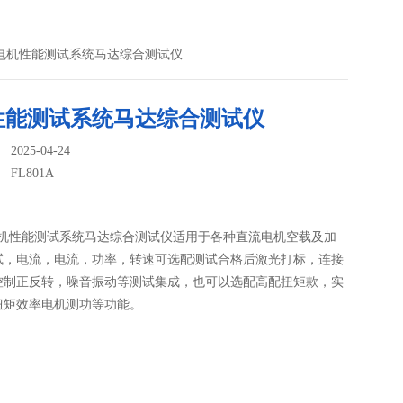
01A电机性能测试系统马达综合测试仪
性能测试系统马达综合测试仪
025-04-24
：
FL801A
A电机性能测试系统马达综合测试仪适用于各种直流电机空载及加
试，电流，电流，功率，转速可选配测试合格后激光打标，连接
控制正反转，噪音振动等测试集成，也可以选配高配扭矩款，实
扭矩效率电机测功等功能。