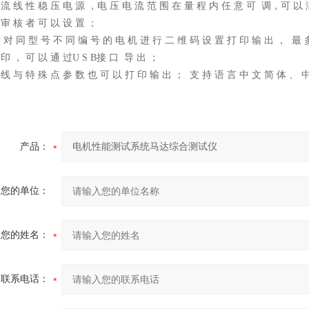
 流 线 性 稳 压 电 源 ，电 压 电 流 范 围 在 量 程 内 任 意 可 调，可 以 
 审 核 者 可 以 设 置 ；
对 同 型 号 不 同 编 号 的 电 机 进 行 二 维 码 设 置 打 印 输 出 ， 最 多 可
 印 ， 可 以 通 过U S B接 口 导 出 ；
 线 与 特 殊 点 参 数 也 可 以 打 印 输 出 ； 支 持 语 言 中 文 简 体 、 
产品：
您的单位：
您的姓名：
联系电话：