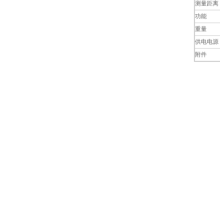
测量距离
功能
重量
供电电源
附件