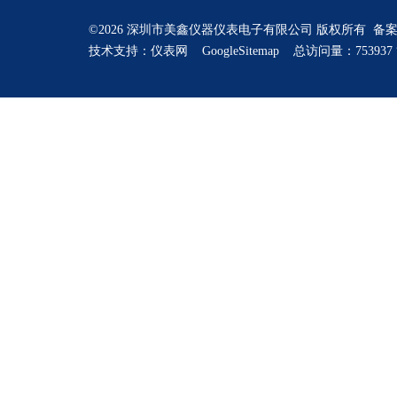
©2026 深圳市美鑫仪器仪表电子有限公司 版权所有 备
技术支持：
仪表网
GoogleSitemap
总访问量：753937