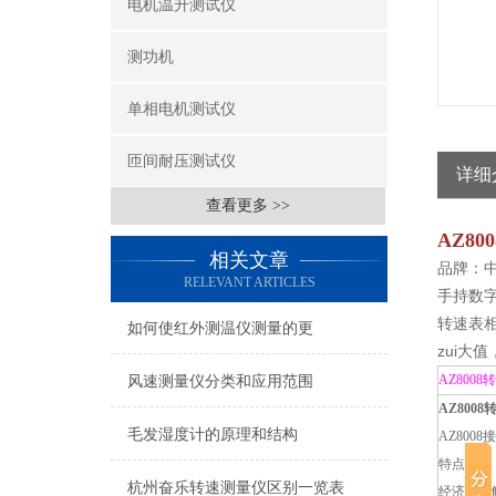
电机温升测试仪
测功机
单相电机测试仪
匝间耐压测试仪
详细
查看更多 >>
AZ8
相关文章
品牌：
RELEVANT ARTICLES
手持数
转速表
如何使红外测温仪测量的更
zui大
AZ800
风速测量仪分类和应用范围
AZ8008
毛发湿度计的原理和结构
AZ800
特点：
杭州奋乐转速测量仪区别一览表
经济型接