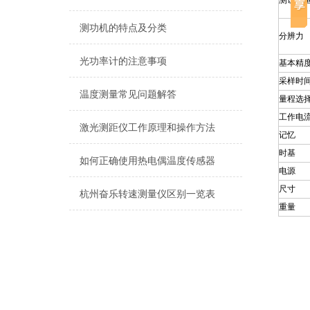
测试范
测功机的特点及分类
分辨力
光功率计的注意事项
基本精
采样时
温度测量常见问题解答
量程选
工作电
激光测距仪工作原理和操作方法
记忆
时基
如何正确使用热电偶温度传感器
电源
尺寸
杭州奋乐转速测量仪区别一览表
重量