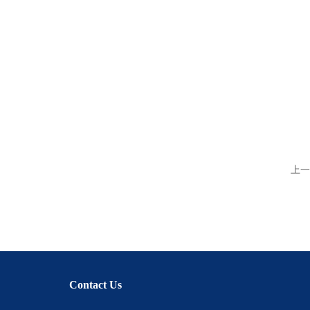
上一
Contact Us