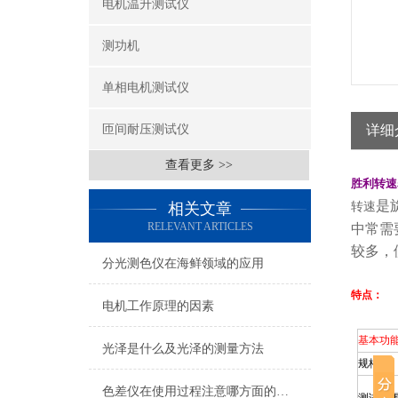
电机温升测试仪
测功机
单相电机测试仪
匝间耐压测试仪
详细
查看更多 >>
胜利转速表
是
相关文章
转速
RELEVANT ARTICLES
中常需
较多，
分光测色仪在海鲜领域的应用
特点：
电机工作原理的因素
基本功
光泽是什么及光泽的测量方法
规格
色差仪在使用过程注意哪方面的事项