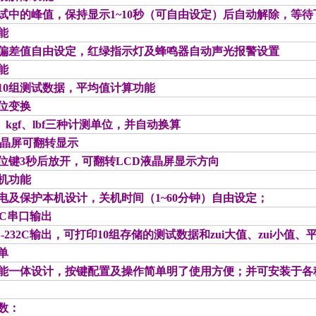
试中的峰值，保持显示1~10秒（可自由设定）后自动解除，等
能
偏差值自由设定，红绿指示灯及蜂鸣器自动声光报警设置
能
10组测试数据，平均值计算功能
位变换
、kgf、lbf三种计测单位，并自动换算
液晶屏可翻转显示
位键3秒后放开，可翻转LCD液晶屏显示方向
机功能
电及保护本机设计，关机时间（1~60分钟）自由设定；
32C串口输出
S-232C输出，可打印10组存储的测试数据和zui大值、zui小
单
能一体设计，按键配置及操作简单明了使用方便；并可安装于各
数：