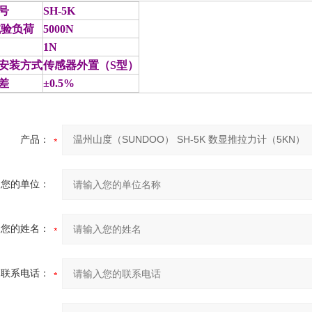
号
SH-5K
试验负荷
5000N
1N
安装方式
传感器外置（S型）
差
±0.5%
产品：
您的单位：
您的姓名：
联系电话：