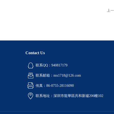
上一
Contact Us
联系QQ：940817179
联系邮箱：mx1718@126.com
传真：86-0755-28116090
联系地址：深圳市龍華區共和新墟206幢102