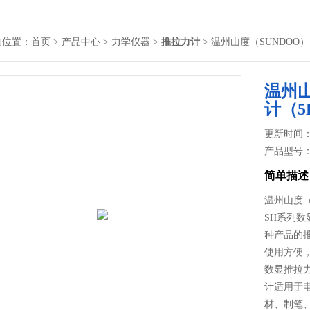
的位置：
首页
>
产品中心
>
力学仪器
>
推拉力计
> 温州山度（SUNDOO）
温州山
计（5
更新时间： 2
产品型号
简单描述
温州山度（S
SH系列
种产品的
使用方便
数显推拉
计适用于
材、制笔