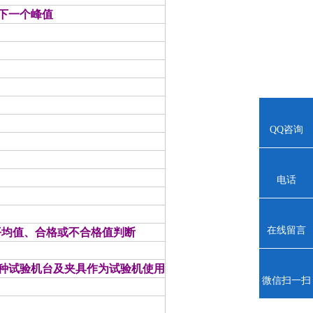
待下一个峰值
QQ咨询
电话
在线留言
值、平均值、合格或不合格值判断
种试验机台及夹具作为试验机使用
微信扫一扫