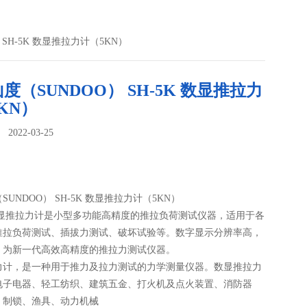
 SH-5K 数显推拉力计（5KN）
度（SUNDOO） SH-5K 数显推拉力
KN）
022-03-25
：
UNDOO） SH-5K 数显推拉力计（5KN）
数显推拉力计是小型多功能高精度的推拉负荷测试仪器，适用于各
推拉负荷测试、插拔力测试、破坏试验等。数字显示分辨率高，
，为新一代高效高精度的推拉力测试仪器。
力计，是一种用于推力及拉力测试的力学测量仪器。数显推拉力
电子电器、轻工纺织、建筑五金、打火机及点火装置、消防器
、制锁、渔具、动力机械