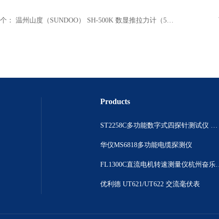
个：
温州山度（SUNDOO） SH-500K 数显推拉力计（50KN）
Products
ST2258C多功能数字式四探针测试仪 电阻表
华仪MS6818多功能电缆探测仪
FL1300C直流电机
优利德 UT621/UT622 交流毫伏表