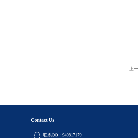
上一
Contact Us
联系QQ：940817179