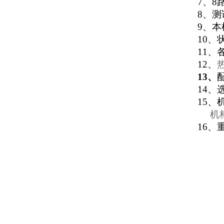
7
、8
8
、测
9
、本
10
、
11
、
12
、
13
、
14
、
15
、
机柜开
16
、