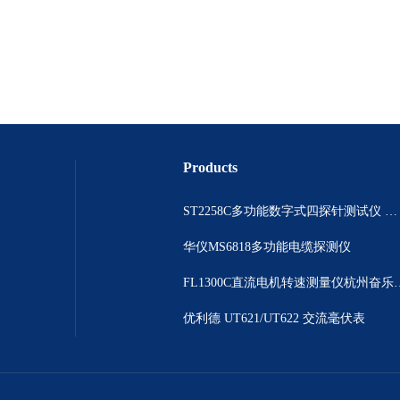
Products
ST2258C多功能数字式四探针测试仪 电阻表
华仪MS6818多功能电缆探测仪
FL1300C直流电机
优利德 UT621/UT622 交流毫伏表