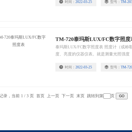
时间：
2022-03-25
型号：
TM-20
电池或硅光电池和微安表组成。
TM-720泰玛斯LUX/FC数字照度
泰玛斯LUX/FC数字照度表 照度计（或
度、亮度的仪器仪表。就是测量光照强度
也即物体表面所得到的光通量与被照面积
时间：
2022-03-25
型号：
TM-72
或硅光电池和微安表组成。
条记录，当前 1 / 3 页 首页 上一页
下一页
末页
跳转到第
页