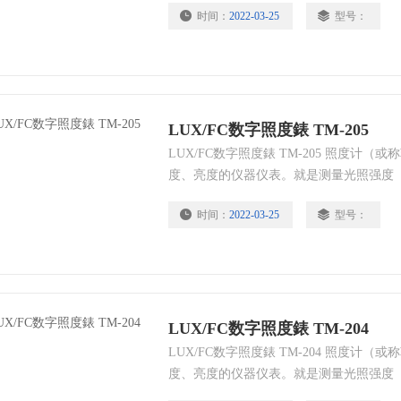
时间：
2022-03-25
型号：
阳光照度大概是50000lux。lux是一个
的密度。其应用场合主要为室内、办公室
LUX/FC数字照度錶 TM-205
LUX/FC数字照度錶 TM-205 照度计
度、亮度的仪器仪表。就是测量光照强度
也即物体表面所得到的光通量与被照面积
时间：
2022-03-25
型号：
或硅光电池和微安表组成。
LUX/FC数字照度錶 TM-204
LUX/FC数字照度錶 TM-204 照度计
度、亮度的仪器仪表。就是测量光照强度
也即物体表面所得到的光通量与被照面积