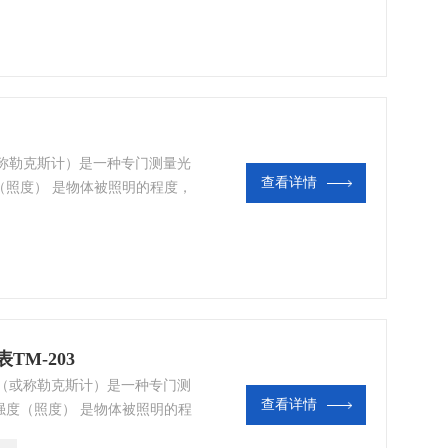
计（或称勒克斯计）是一种专门测量光
查看详情
（照度） 是物体被照明的程度，
之比。照度计通常是由硒光电池
TM-203
照度计（或称勒克斯计）是一种专门测
查看详情
强度（照度） 是物体被照明的程
面积之比。照度计通常是由硒光