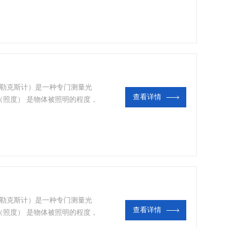
光照度的单位，表示光照射在表面上
、实验室、环境研究。
（或称勒克斯计）是一种专门测量光
查看详情
（照度） 是物体被照明的程度，
之比。照度计通常是由硒光电池
（或称勒克斯计）是一种专门测量光
查看详情
（照度） 是物体被照明的程度，
之比。照度计通常是由硒光电池