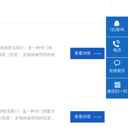
QQ咨询
度计（或称勒克斯计）是一种专门测
电话
查看详情
强度（照度） 是物体被照明的程
面积之比。照度计通常是由硒光
在线留言
微信扫一扫
计（或称勒克斯计）是一种专门测量光
查看详情
（照度） 是物体被照明的程度，
之比。照度计通常是由硒光电池