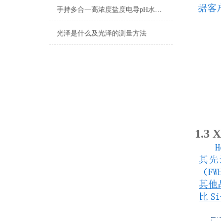
手持多合一高浓度盐度电导pH水质检测笔
光泽是什么及光泽的测量方法
1.3