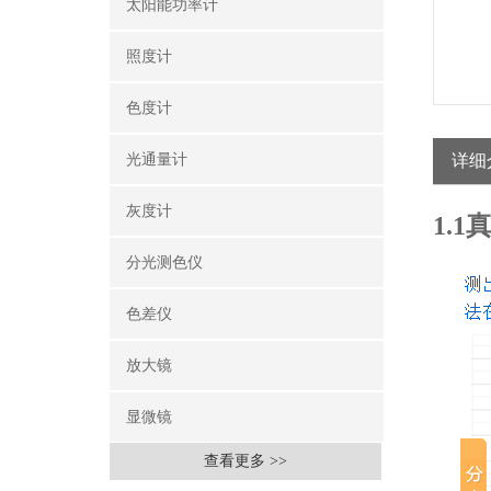
太阳能功率计
照度计
色度计
光通量计
详细
灰度计
1.
分光测色仪
色差仪
放大镜
显微镜
查看更多 >>