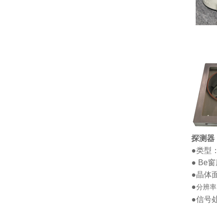
探测器
●
类型
●
Be窗
●晶体面
●
分辨率：
●信号