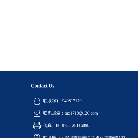
Contact Us
联系QQ：940817179
联系邮箱：mx1718@126.com
传真：86-0755-28116090
联系地址：深圳市龍華區共和新墟206幢102