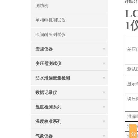
详细介
测功机
L
单相电机测试仪
1
匝间耐压测试仪
安规仪器
差压
变压器测试仪
测试
防水泄漏流量检测
显示
数据记录仪
调压
温度检测系列
泄漏
温度校准系列
泄漏
气象仪器
输入