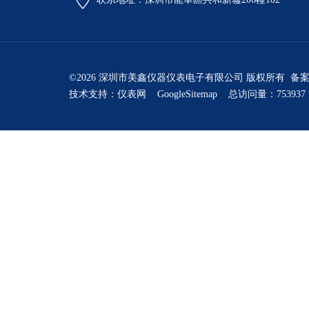
©2026 深圳市美鑫仪器仪表电子有限公司 版权所有 备
技术支持：
仪表网
GoogleSitemap
总访问量：753937