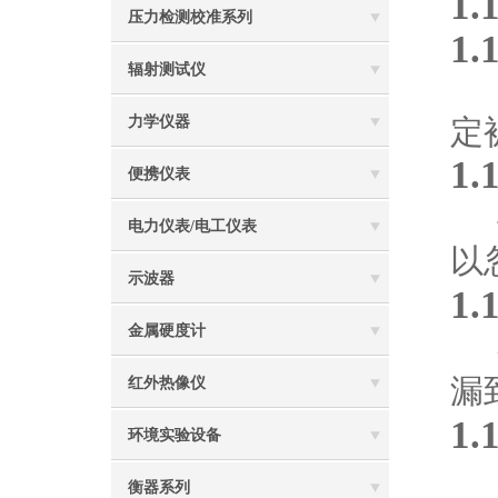
1.
压力检测校准系列
1.
辐射测试仪
力学仪器
定
1.
便携仪表
电力仪表/电工仪表
以
示波器
1.
金属硬度计
漏
红外热像仪
1.
环境实验设备
衡器系列