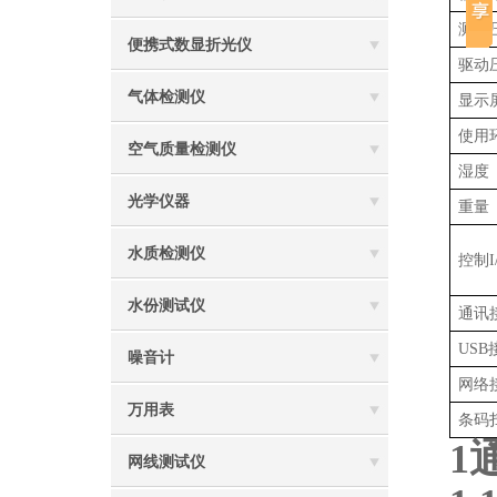
测试
便携式数显折光仪
驱动
气体检测仪
显示
使用
空气质量检测仪
湿度
光学仪器
重量
水质检测仪
控制
水份测试仪
通讯
USB
噪音计
网络
万用表
条码
1
网线测试仪