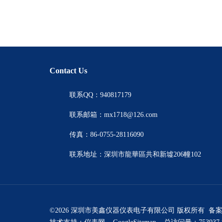
Contact Us
联系QQ：940817179
联系邮箱：mx1718@126.com
传真：86-0755-28116090
联系地址：深圳市龍華區共和新墟206幢102
©2026 深圳市美鑫仪器仪表电子有限公司 版权所有 备