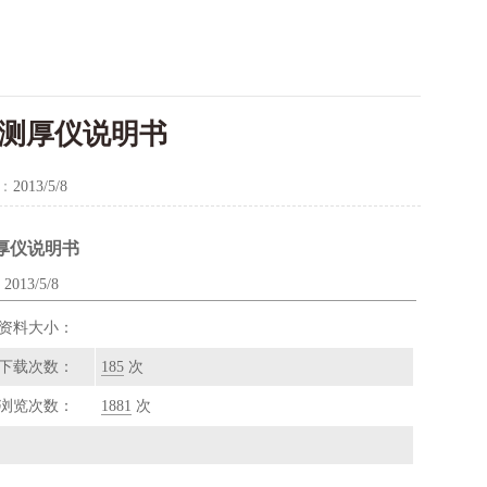
波测厚仪说明书
：
2013/5/8
测厚仪说明书
13/5/8
资料大小：
下载次数：
185
次
浏览次数：
1881
次