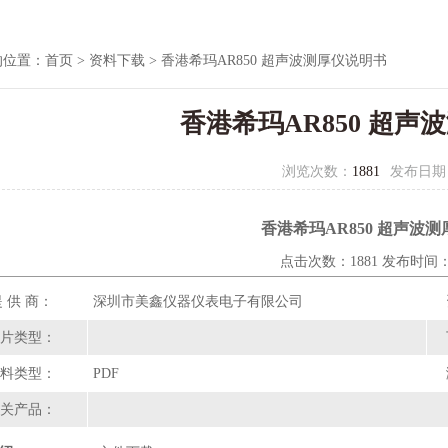
的位置：
首页
>
资料下载
> 香港希玛AR850 超声波测厚仪说明书
香港希玛AR850 超声
浏览次数：
1881
发布日期
香港希玛AR850 超声波
点击次数：1881 发布时间：20
 供 商：
深圳市美鑫仪器仪表电子有限公司
片类型：
料类型：
PDF
关产品：