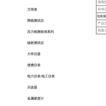
低电
自动
万用表
包装规
网线测试仪
产品
包装
压力检测校准系列
辐射测试仪
力学仪器
便携仪表
电力仪表/电工仪表
示波器
金属硬度计