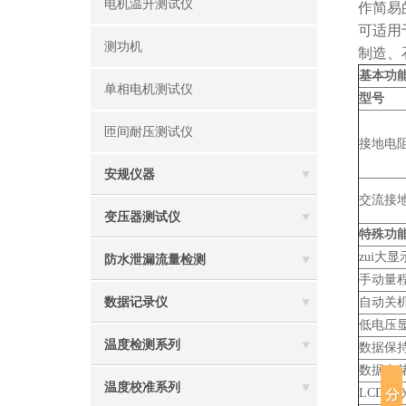
电机温升测试仪
作简易
可适用
测功机
制造、
基本功
单相电机测试仪
型号
匝间耐压测试仪
接地电阻
安规仪器
交流接地
变压器测试仪
特殊功
zui大显
防水泄漏流量检测
手动量
数据记录仪
自动关
低电压
温度检测系列
数据保
数据存
温度校准系列
LCD 背