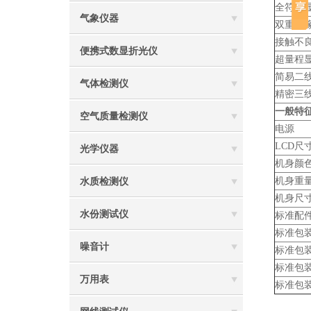
全符号
气象仪器
双重绝
接触不
便携式数显折光仪
超量程
简易二
气体检测仪
精密三
一般特
空气质量检测仪
电源
LCD尺
光学仪器
机身颜
机身重
水质检测仪
机身尺
水份测试仪
标准配
标准包
噪音计
标准包
标准包
万用表
标准包