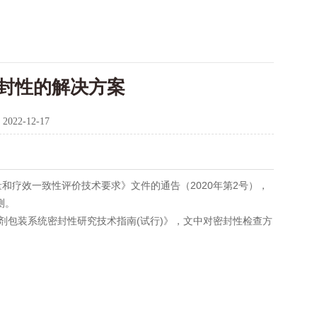
封性的解决方案
：
2022-12-17
量和疗效一致性评价技术要求》文件的通告（
2020
年第
2
号），
测。
剂包装系统密封性研究技术指南
(
试行
)
》，文中对密封性检查方