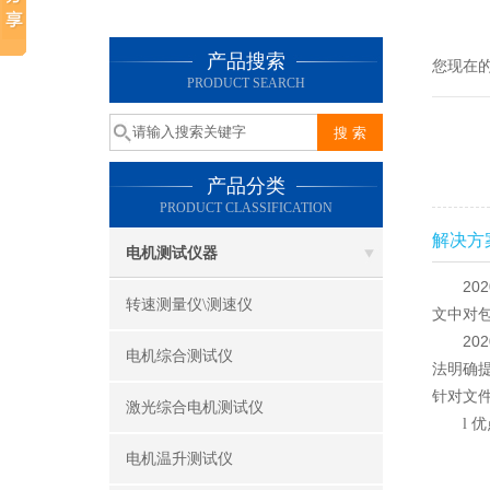
产品搜索
您现在
PRODUCT SEARCH
产品分类
PRODUCT CLASSIFICATION
解决方
电机测试仪器
202
转速测量仪\测速仪
文中对
202
电机综合测试仪
法明确提
针对文
激光综合电机测试仪
优
l
电机温升测试仪