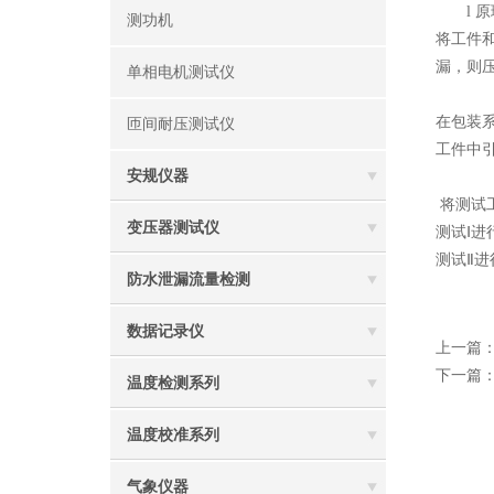
原
l
测功机
将工件
漏，则
单相电机测试仪
在包装
匝间耐压测试仪
工件中
安规仪器
将测试
变压器测试仪
测试Ⅰ
测试Ⅱ
防水泄漏流量检测
数据记录仪
上一篇
下一篇
温度检测系列
温度校准系列
气象仪器