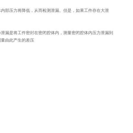
体内部压力将降低，从而检测泄漏。但是，如果工件存在大泄
小泄漏是将工件密封在密闭腔体内，测量密闭腔体内压力泄漏到
测量由此产生的差压